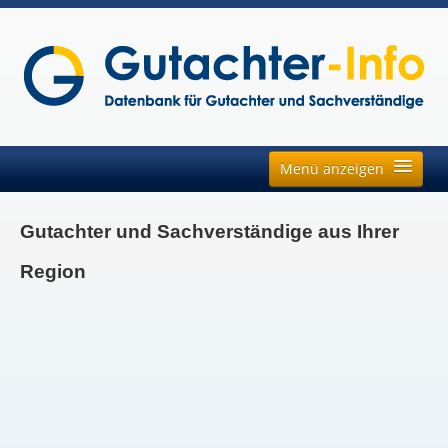
Menü anzeigen
Fachgebiete
Gutachter und Sachverständige aus Ihrer
Neu
Auftragsbörse
Region
Regionen